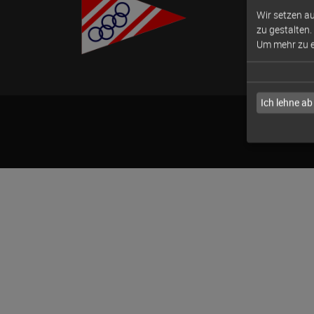
Wir setzen au
zu gestalten.
Um mehr zu er
Ich lehne ab