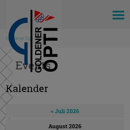
Navigation
Goldener Opti
Events
überspringen
Events
Kalender
< Juli 2026
August 2026