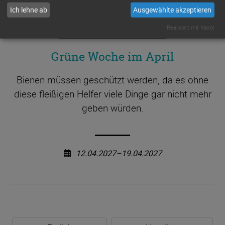
Ich lehne ab
Ausgewählte akzeptieren
Realisiert mit Klaro!
MUSTERSTADT
(
BIENENALLEE 2
)
Grüne Woche im April
Bienen müssen geschützt werden, da es ohne
diese fleißigen Helfer viele Dinge gar nicht mehr
geben würden.
12.04.2027–19.04.2027