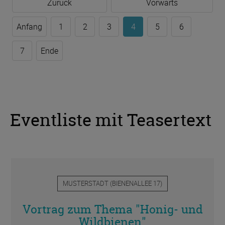
Zurück
Vorwärts
Anfang
1
2
3
4
5
6
7
Ende
Eventliste mit Teasertext
MUSTERSTADT
(
BIENENALLEE 17
)
Vortrag zum Thema "Honig- und
Wildbienen"