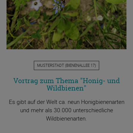
MUSTERSTADT
(
BIENENALLEE 17
)
Vortrag zum Thema "Honig- und
Wildbienen"
Es gibt auf der Welt ca. neun Honigbienenarten
und mehr als 30.000 unterschiedliche
Wildbienenarten.