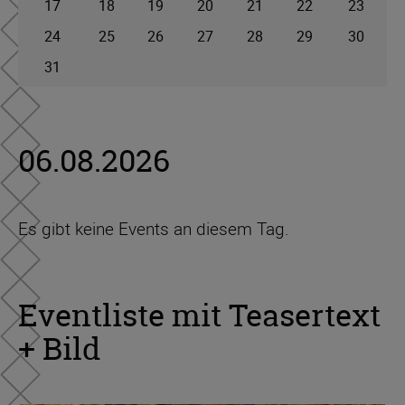
17
18
19
20
21
22
23
24
25
26
27
28
29
30
31
06.08.2026
Es gibt keine Events an diesem Tag.
Eventliste mit Teasertext
+ Bild