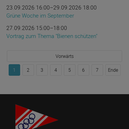
23.09.2026 16:00–29.09.2026 18:00
Grüne Woche im September
27.09.2026 15:00–18:00
Vortrag zum Thema "Bienen schützen"
Vorwärts
1
2
3
4
5
6
7
Ende