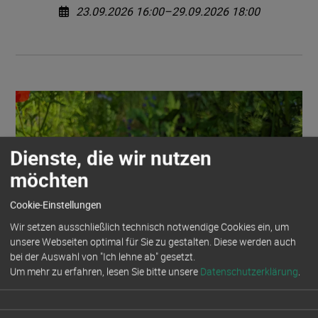
23.09.2026 16:00–29.09.2026 18:00
Dienste, die wir nutzen
möchten
Cookie-Einstellungen
Wir setzen ausschließlich technisch notwendige Cookies ein, um
unsere Webseiten optimal für Sie zu gestalten. Diese werden auch
bei der Auswahl von "Ich lehne ab" gesetzt.
Um mehr zu erfahren, lesen Sie bitte unsere
Datenschutzerklärung
.