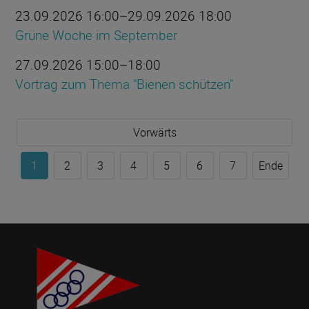
23.09.2026 16:00–29.09.2026 18:00
Grüne Woche im September
27.09.2026 15:00–18:00
Vortrag zum Thema "Bienen schützen"
Vorwärts
1
2
3
4
5
6
7
Ende