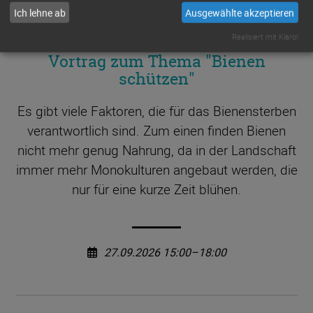
Ich lehne ab
Ausgewählte akzeptieren
MUSTERSTADT
(
BIENENALLEE 17
)
Realisiert mit Klaro!
Vortrag zum Thema "Bienen
schützen"
Es gibt viele Faktoren, die für das Bienensterben
verantwortlich sind. Zum einen finden Bienen
nicht mehr genug Nahrung, da in der Landschaft
immer mehr Monokulturen angebaut werden, die
nur für eine kurze Zeit blühen.
27.09.2026 15:00–18:00