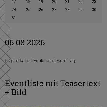
17
18
19
20
21
22
23
24
25
26
27
28
29
30
31
06.08.2026
Es gibt keine Events an diesem Tag.
Eventliste mit Teasertext
+ Bild