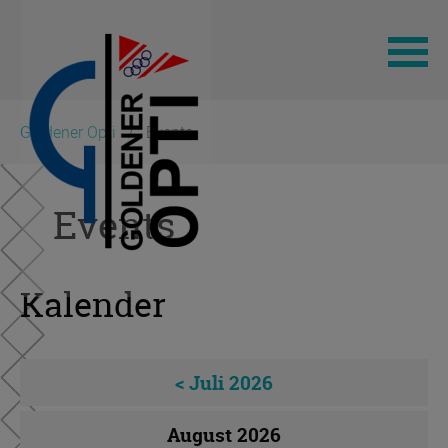
Navigation
Goldener Opti
Events
überspringen
Events
Kalender
< Juli 2026
August 2026