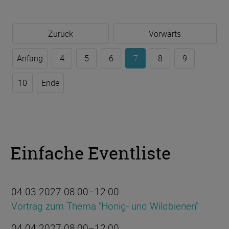
Zurück
Vorwärts
Anfang
4
5
6
7
8
9
10
Ende
Einfache Eventliste
04.03.2027 08:00–12:00
Vortrag zum Thema "Honig- und Wildbienen"
04.04.2027 08:00–12:00