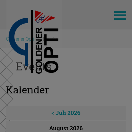
Navigation
Goldener Opti
Events
überspringen
Events
Kalender
< Juli 2026
August 2026