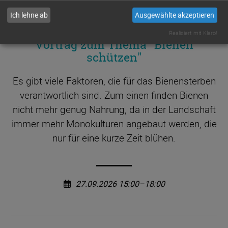
Ich lehne ab
Ausgewählte akzeptieren
MUSTERSTADT
(
BIENENALLEE 17
)
Realisiert mit Klaro!
Vortrag zum Thema "Bienen
schützen"
Es gibt viele Faktoren, die für das Bienensterben
verantwortlich sind. Zum einen finden Bienen
nicht mehr genug Nahrung, da in der Landschaft
immer mehr Monokulturen angebaut werden, die
nur für eine kurze Zeit blühen.
27.09.2026 15:00–18:00