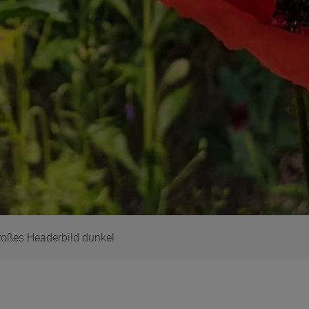
roßes Headerbild dunkel