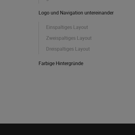
Logo und Navigation untereinander
Einspaltiges Layout
Zweispaltiges Layout
Dreispaltiges Layout
Farbige Hintergründe