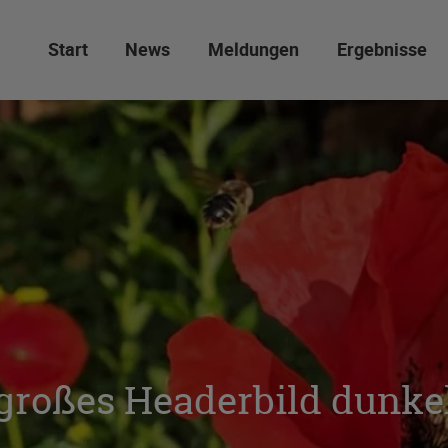
Start
News
Meldungen
Ergebnisse
großes Headerbild dunke