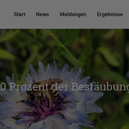
Start
News
Meldungen
Ergebnisse
90 Prozent der Bestäubun