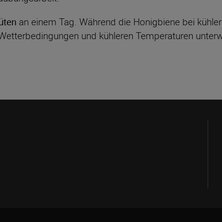
üten
an einem Tag. Während die Honigbiene bei kühlere
 Wetterbedingungen und kühleren Temperaturen unter