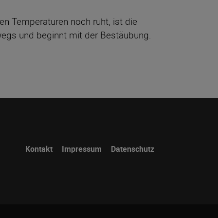
n Temperaturen noch ruht, ist die
wegs und beginnt mit der Bestäubung.
Navigation
Kontakt
Impressum
Datenschutz
überspringen