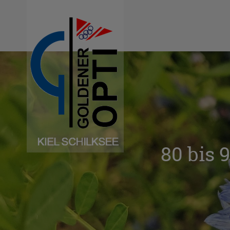
Navigation
überspringen
80 bis 