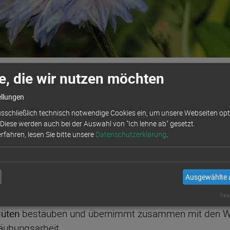
e, die wir nutzen möchten
ellungen
sschließlich technisch notwendige Cookies ein, um unsere Webseiten opti
 Diese werden auch bei der Auswahl von "Ich lehne ab" gesetzt.
fahren, lesen Sie bitte unsere
Datenschutzerklärung
.
Ausgewählte 
Real
lüten
bestäuben und übernimmt zusammen mit den Wi
täubungsarbeit.